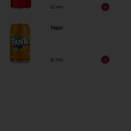
$1.990
Pepsi
$1.990