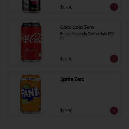
$1.700
Coca Cola Zero
Bebida Cocacola Zero en lata 350 
ml
$1.990
Sprite Zero
$1.990