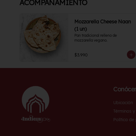
ACOMPAÑAMIENTO
Mozzarella Cheese Naan
(1 un)
Pan tradicional relleno de 
mozzarella vegano.
$3.990
Conóce
Ubicación
Términos y
Política de