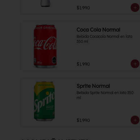
$1.990
Coca Cola Normal
Bebida Cocacola Normal en lata 
350 ml
$1.990
Sprite Normal
Bebida Sprite Normal en lata 350 
ml
$1.990