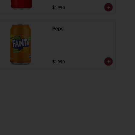
$1.990
Pepsi
$1.990