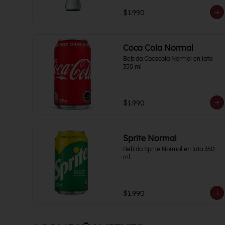
$1.990
Coca Cola Normal
Bebida Cocacola Normal en lata 
350 ml
$1.990
Sprite Normal
Bebida Sprite Normal en lata 350 
ml
$1.990