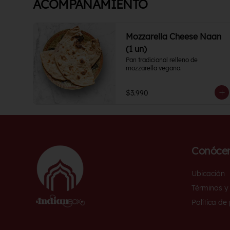
ACOMPAÑAMIENTO
Mozzarella Cheese Naan
(1 un)
Pan tradicional relleno de 
mozzarella vegano.
$3.990
Conóce
Ubicación
Términos y
Política de