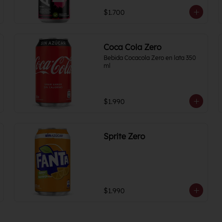
$1.700
Coca Cola Zero
Bebida Cocacola Zero en lata 350 
ml
$1.990
Sprite Zero
$1.990