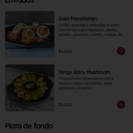
Entradas
Gobi Manchurian
Coliflor apanada y salteadas al estilo 
oriental con salsa agridulce, cebolla, 
cebollín, pimentón, cilantro, rodajas de 
papa y un toque cítrico.
$6.500
Tangy Spicy Mushroom
Champiñones apanados en salsa 
tandoori a base de cebolla, salsa 
agridulce y especias.
$6.500
Plato de fondo