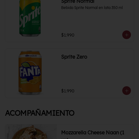
Sprite Normal
Bebida Sprite Normal en lata 350 ml
$1.990
Sprite Zero
$1.990
ACOMPAÑAMIENTO
Mozzarella Cheese Naan (1