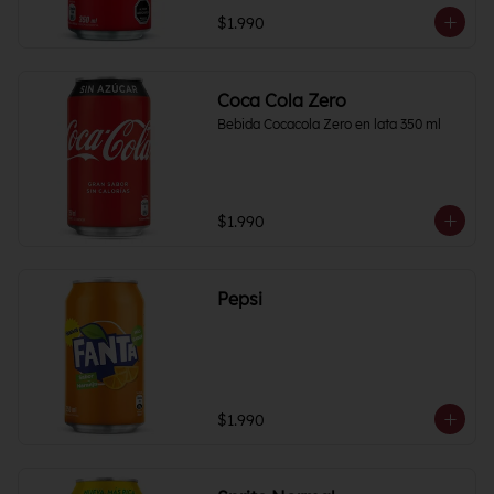
$1.990
Coca Cola Zero
Bebida Cocacola Zero en lata 350 ml
$1.990
Pepsi
$1.990