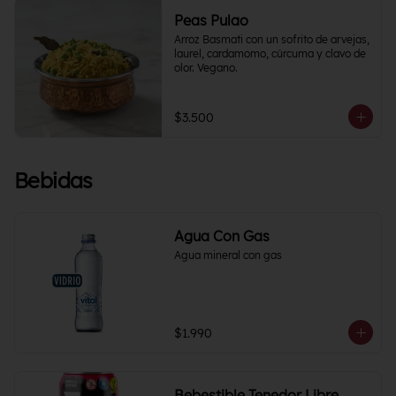
Peas Pulao
Arroz Basmati con un sofrito de arvejas, 
laurel, cardamomo, cúrcuma y clavo de 
olor. Vegano.
$3.500
Bebidas
Agua Con Gas
Agua mineral con gas
$1.990
Bebestible Tenedor Libre