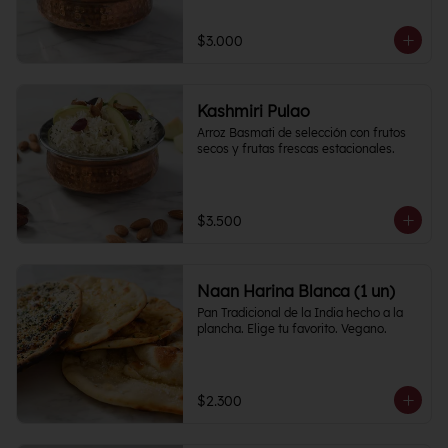
$3.000
Kashmiri Pulao
Arroz Basmati de selección con frutos 
secos y frutas frescas estacionales.
$3.500
Naan Harina Blanca (1 un)
Pan Tradicional de la India hecho a la 
plancha. Elige tu favorito. Vegano.
$2.300