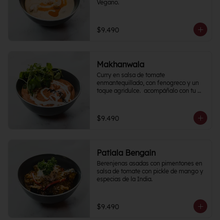
Vegano.
$9.490
Makhanwala
Curry en salsa de tomate 
enmantequillado, con fenogreco y un 
toque agridulce.  acompáñalo con tu 
proteína favorita
$9.490
Patiala Bengain
Berenjenas asadas con pimentones en 
salsa de tomate con pickle de mango y 
especias de la India.
$9.490