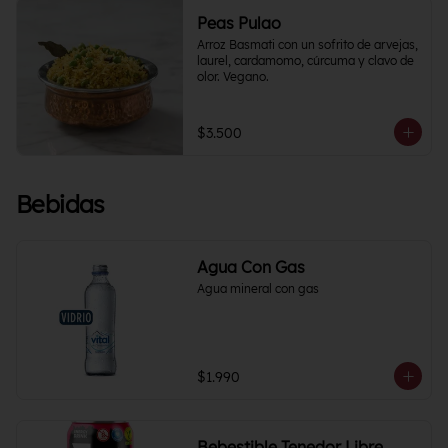
Peas Pulao
Arroz Basmati con un sofrito de arvejas, 
laurel, cardamomo, cúrcuma y clavo de 
olor. Vegano.
$3.500
Bebidas
Agua Con Gas
Agua mineral con gas
$1.990
Bebestible Tenedor Libre