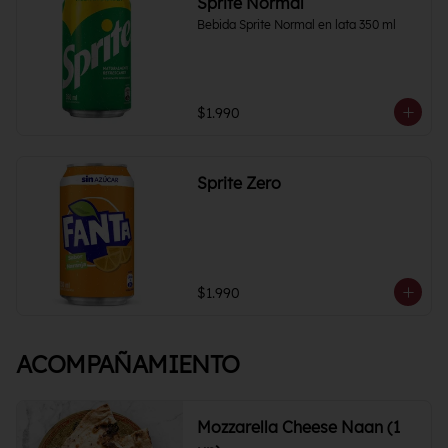
Sprite Normal
Bebida Sprite Normal en lata 350 ml
$1.990
Sprite Zero
$1.990
ACOMPAÑAMIENTO
Mozzarella Cheese Naan (1