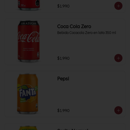
$1.990
Coca Cola Zero
Bebida Cocacola Zero en lata 350 ml
$1.990
Pepsi
$1.990