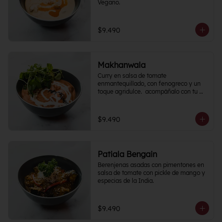
Vegano.
$9.490
Makhanwala
Curry en salsa de tomate 
enmantequillado, con fenogreco y un 
toque agridulce.  acompáñalo con tu 
proteína favorita
$9.490
Patiala Bengain
Berenjenas asadas con pimentones en 
salsa de tomate con pickle de mango y 
especias de la India.
$9.490