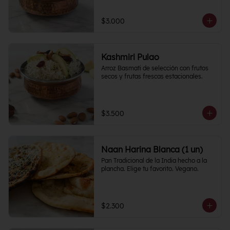
$3.000
Kashmiri Pulao
Arroz Basmati de selección con frutos 
secos y frutas frescas estacionales.
$3.500
Naan Harina Blanca (1 un)
Pan Tradicional de la India hecho a la 
plancha. Elige tu favorito. Vegano.
$2.300