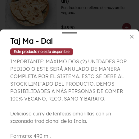
un)
Pan tradicional relleno de mozzarella 
vegano.
$3.990
Taj Ma - Dal
Este producto no esta disponible
IMPORTANTE: MÁXIMO DOS (2) UNIDADES POR
PEDIDO O ESTE SERÁ ANULADO DE MANERA
COMPLETA POR EL SISTEMA. ESTO SE DEBE AL
STOCK LIMITADO DEL PRODUCTO. DEMOS
POSIBILIDADES A MÁS PERSONAS DE COMER
100% VEGANO, RICO, SANO Y BARATO.
Conócenos
Delicioso curry de lentejas amarillas con un
sazonado tradicional de la India.
Ubicación
Términos y condiciones
Formato: 490 ml.