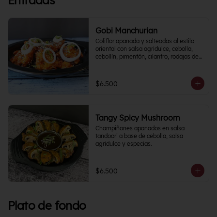
Entradas
Gobi Manchurian
Coliflor apanada y salteadas al estilo 
oriental con salsa agridulce, cebolla, 
cebollín, pimentón, cilantro, rodajas de 
papa y un toque cítrico.
$6.500
Tangy Spicy Mushroom
Champiñones apanados en salsa 
tandoori a base de cebolla, salsa 
agridulce y especias.
$6.500
Plato de fondo