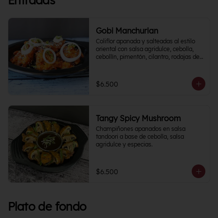
Entradas
Gobi Manchurian
Coliflor apanada y salteadas al estilo 
oriental con salsa agridulce, cebolla, 
cebollín, pimentón, cilantro, rodajas de 
papa y un toque cítrico.
$6.500
Tangy Spicy Mushroom
Champiñones apanados en salsa 
tandoori a base de cebolla, salsa 
agridulce y especias.
$6.500
Plato de fondo