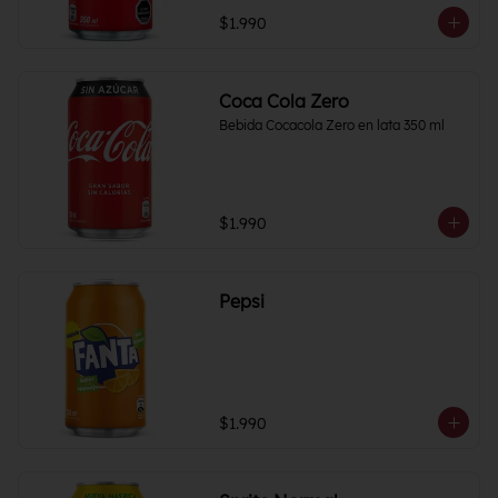
$1.990
Coca Cola Zero
Bebida Cocacola Zero en lata 350 ml
$1.990
Pepsi
$1.990