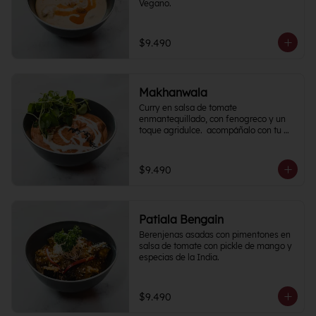
Vegano.
$9.490
Makhanwala
Curry en salsa de tomate 
enmantequillado, con fenogreco y un 
toque agridulce.  acompáñalo con tu 
proteína favorita
$9.490
Patiala Bengain
Berenjenas asadas con pimentones en 
salsa de tomate con pickle de mango y 
especias de la India.
$9.490