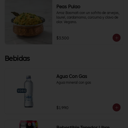
Peas Pulao
Arroz Basmati con un sofrito de arvejas, 
laurel, cardamomo, cúrcuma y clavo de 
olor. Vegano.
$3.500
Bebidas
Agua Con Gas
Agua mineral con gas
$1.990
Bebestible Tenedor Libre