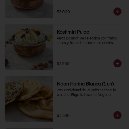
$3.000
Kashmiri Pulao
Arroz Basmati de selección con frutos 
secos y frutas frescas estacionales.
$3.500
Naan Harina Blanca (1 un)
Pan Tradicional de la India hecho a la 
plancha. Elige tu favorito. Vegano.
$2.300