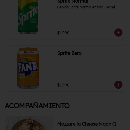
Sprite Normal
Bebida Sprite Normal en lata 350 ml
$1.990
Sprite Zero
$1.990
ACOMPAÑAMIENTO
Mozzarella Cheese Naan (1