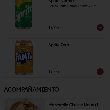
Sprite Normal
Bebida Sprite Normal en lata 350 ml
$1.990
Sprite Zero
$1.990
ACOMPAÑAMIENTO
Mozzarella Cheese Naan (1