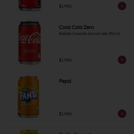
$1.990
Coca Cola Zero
Bebida Cocacola Zero en lata 350 ml
$1.990
Pepsi
$1.990