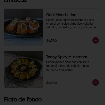
Entradas
Gobi Manchurian
Coliflor apanada y salteadas al estilo 
oriental con salsa agridulce, cebolla, 
cebollín, pimentón, cilantro, rodajas de 
papa y un toque cítrico.
$6.500
Tangy Spicy Mushroom
Champiñones apanados en salsa 
tandoori a base de cebolla, salsa 
agridulce y especias.
$6.500
Plato de fondo