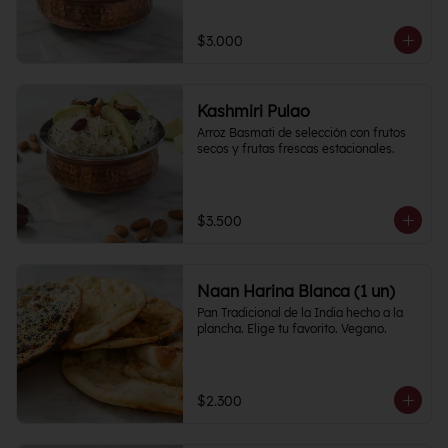
$3.000
Kashmiri Pulao
Arroz Basmati de selección con frutos 
secos y frutas frescas estacionales.
$3.500
Naan Harina Blanca (1 un)
Pan Tradicional de la India hecho a la 
plancha. Elige tu favorito. Vegano.
$2.300