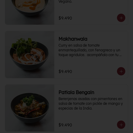
Vegano.
$9.490
Makhanwala
Curry en salsa de tomate 
enmantequillado, con fenogreco y un 
toque agridulce.  acompáñalo con tu 
proteína favorita
$9.490
Patiala Bengain
Berenjenas asadas con pimentones en 
salsa de tomate con pickle de mango y 
especias de la India.
$9.490