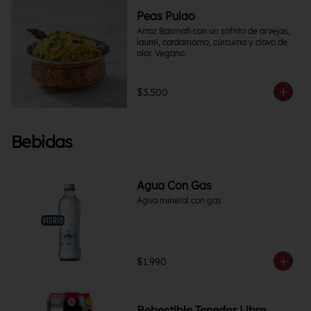
Peas Pulao
Arroz Basmati con un sofrito de arvejas, 
laurel, cardamomo, cúrcuma y clavo de 
olor. Vegano.
$3.500
Bebidas
Agua Con Gas
Agua mineral con gas
$1.990
Bebestible Tenedor Libre