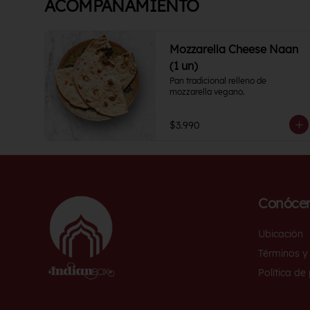
ACOMPAÑAMIENTO
Mozzarella Cheese Naan
(1 un)
Pan tradicional relleno de 
mozzarella vegano.
$3.990
Conóce
Ubicación
Términos y
Política de