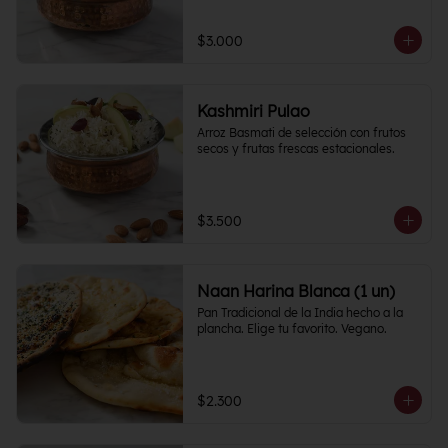
$3.000
Kashmiri Pulao
Arroz Basmati de selección con frutos 
secos y frutas frescas estacionales.
$3.500
Naan Harina Blanca (1 un)
Pan Tradicional de la India hecho a la 
plancha. Elige tu favorito. Vegano.
$2.300