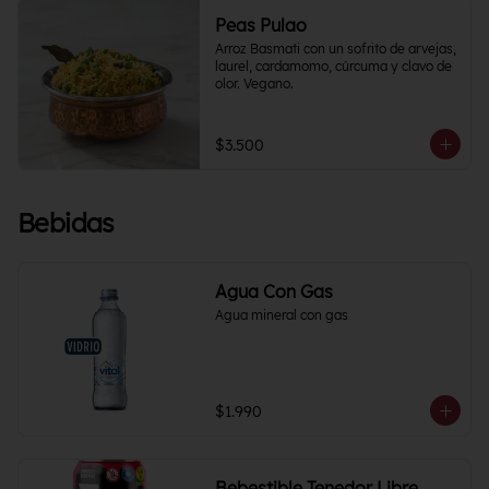
Peas Pulao
Arroz Basmati con un sofrito de arvejas, 
laurel, cardamomo, cúrcuma y clavo de 
olor. Vegano.
$3.500
Bebidas
Agua Con Gas
Agua mineral con gas
$1.990
Bebestible Tenedor Libre