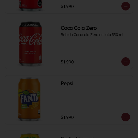
$1.990
Coca Cola Zero
Bebida Cocacola Zero en lata 350 ml
$1.990
Pepsi
$1.990