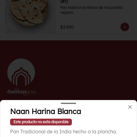
un)
Pan tradicional relleno de mozzarella 
vegano.
$3.990
Conócenos
Naan Harina Blanca
Ubicación
Este producto no esta disponible
Términos y condiciones
Pan Tradicional de la India hecho a la plancha.