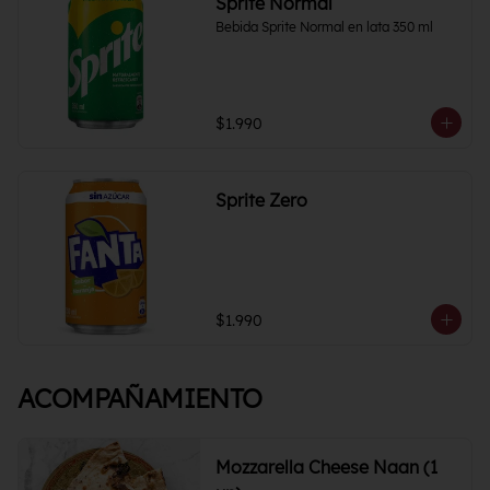
Sprite Normal
Bebida Sprite Normal en lata 350 ml
$1.990
Sprite Zero
$1.990
ACOMPAÑAMIENTO
Mozzarella Cheese Naan (1