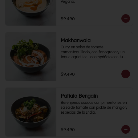
Vegano.
$9.490
Makhanwala
Curry en salsa de tomate 
enmantequillado, con fenogreco y un 
toque agridulce.  acompáñalo con tu 
proteína favorita
$9.490
Patiala Bengain
Berenjenas asadas con pimentones en 
salsa de tomate con pickle de mango y 
especias de la India.
$9.490