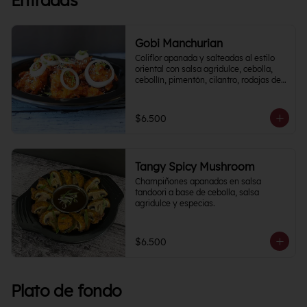
Entradas
Gobi Manchurian
Coliflor apanada y salteadas al estilo 
oriental con salsa agridulce, cebolla, 
cebollín, pimentón, cilantro, rodajas de 
papa y un toque cítrico.
$6.500
Tangy Spicy Mushroom
Champiñones apanados en salsa 
tandoori a base de cebolla, salsa 
agridulce y especias.
$6.500
Plato de fondo