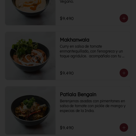
Vegano.
$9.490
Makhanwala
Curry en salsa de tomate 
enmantequillado, con fenogreco y un 
toque agridulce.  acompáñalo con tu 
proteína favorita
$9.490
Patiala Bengain
Berenjenas asadas con pimentones en 
salsa de tomate con pickle de mango y 
especias de la India.
$9.490