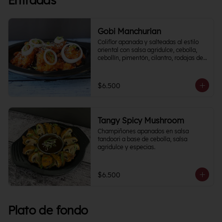
Entradas
Gobi Manchurian
Coliflor apanada y salteadas al estilo 
oriental con salsa agridulce, cebolla, 
cebollín, pimentón, cilantro, rodajas de 
papa y un toque cítrico.
$6.500
Tangy Spicy Mushroom
Champiñones apanados en salsa 
tandoori a base de cebolla, salsa 
agridulce y especias.
$6.500
Plato de fondo