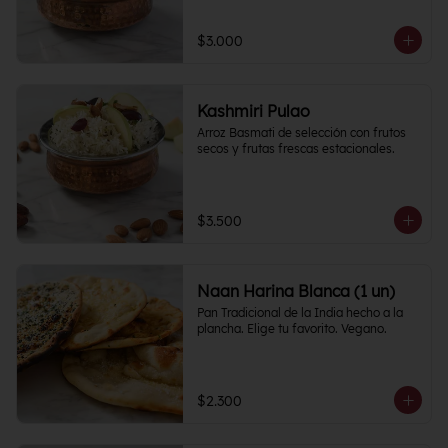
$3.000
Kashmiri Pulao
Arroz Basmati de selección con frutos 
secos y frutas frescas estacionales.
$3.500
Naan Harina Blanca (1 un)
Pan Tradicional de la India hecho a la 
plancha. Elige tu favorito. Vegano.
$2.300