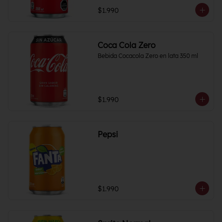
$1.990
Coca Cola Zero
Bebida Cocacola Zero en lata 350 ml
$1.990
Pepsi
$1.990