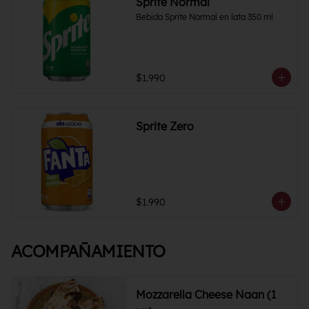
Sprite Normal
Bebida Sprite Normal en lata 350 ml
$1.990
Sprite Zero
$1.990
ACOMPAÑAMIENTO
Mozzarella Cheese Naan (1