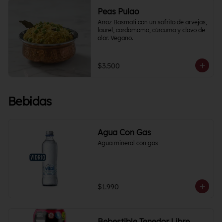
Peas Pulao
Arroz Basmati con un sofrito de arvejas, 
laurel, cardamomo, cúrcuma y clavo de 
olor. Vegano.
$3.500
Bebidas
Agua Con Gas
Agua mineral con gas
$1.990
Bebestible Tenedor Libre