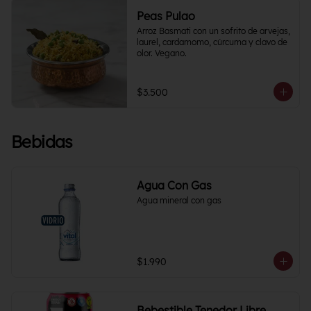
Peas Pulao
Arroz Basmati con un sofrito de arvejas, 
laurel, cardamomo, cúrcuma y clavo de 
olor. Vegano.
$3.500
Bebidas
Agua Con Gas
Agua mineral con gas
$1.990
Bebestible Tenedor Libre