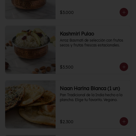
$3.000
Kashmiri Pulao
Arroz Basmati de selección con frutos 
secos y frutas frescas estacionales.
$3.500
Naan Harina Blanca (1 un)
Pan Tradicional de la India hecho a la 
plancha. Elige tu favorito. Vegano.
$2.300