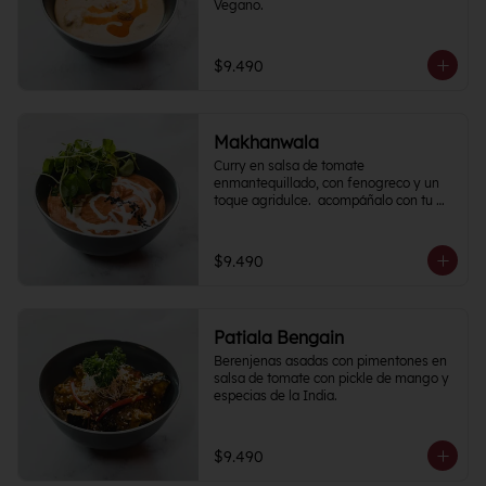
Vegano.
$9.490
Makhanwala
Curry en salsa de tomate 
enmantequillado, con fenogreco y un 
toque agridulce.  acompáñalo con tu 
proteína favorita
$9.490
Patiala Bengain
Berenjenas asadas con pimentones en 
salsa de tomate con pickle de mango y 
especias de la India.
$9.490