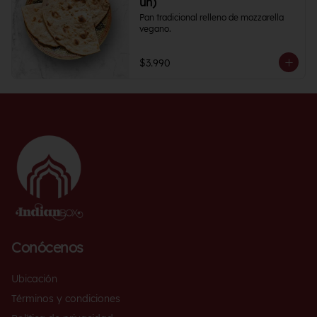
un)
Pan tradicional relleno de mozzarella 
vegano.
$3.990
Conócenos
Ubicación
Términos y condiciones