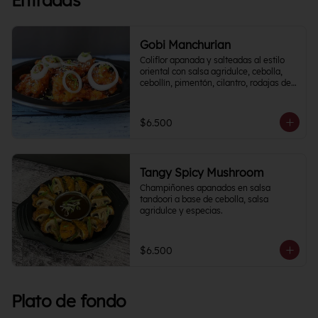
Entradas
Gobi Manchurian
Coliflor apanada y salteadas al estilo 
oriental con salsa agridulce, cebolla, 
cebollín, pimentón, cilantro, rodajas de 
papa y un toque cítrico.
$6.500
Tangy Spicy Mushroom
Champiñones apanados en salsa 
tandoori a base de cebolla, salsa 
agridulce y especias.
$6.500
Plato de fondo