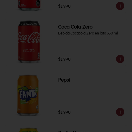
$1.990
Coca Cola Zero
Bebida Cocacola Zero en lata 350 ml
$1.990
Pepsi
$1.990