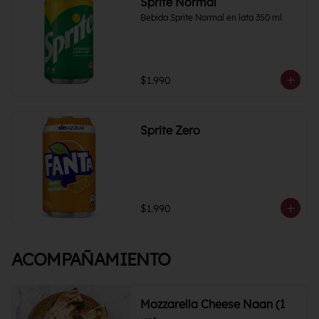
Sprite Normal
Bebida Sprite Normal en lata 350 ml
$1.990
Sprite Zero
$1.990
ACOMPAÑAMIENTO
Mozzarella Cheese Naan (1