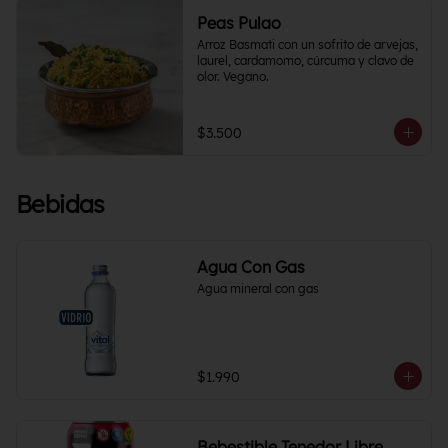
Peas Pulao
Arroz Basmati con un sofrito de arvejas, 
laurel, cardamomo, cúrcuma y clavo de 
olor. Vegano.
$3.500
Bebidas
Agua Con Gas
Agua mineral con gas
$1.990
Bebestible Tenedor Libre