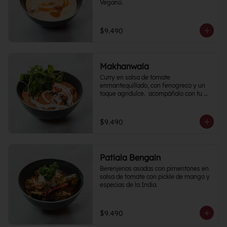
Vegano.
$9.490
Makhanwala
Curry en salsa de tomate 
enmantequillado, con fenogreco y un 
toque agridulce.  acompáñalo con tu 
proteína favorita
$9.490
Patiala Bengain
Berenjenas asadas con pimentones en 
salsa de tomate con pickle de mango y 
especias de la India.
$9.490