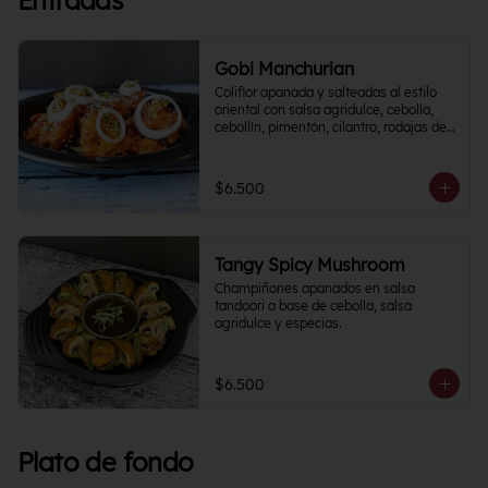
Entradas
Gobi Manchurian
Coliflor apanada y salteadas al estilo 
oriental con salsa agridulce, cebolla, 
cebollín, pimentón, cilantro, rodajas de 
papa y un toque cítrico.
$6.500
Tangy Spicy Mushroom
Champiñones apanados en salsa 
tandoori a base de cebolla, salsa 
agridulce y especias.
$6.500
Plato de fondo