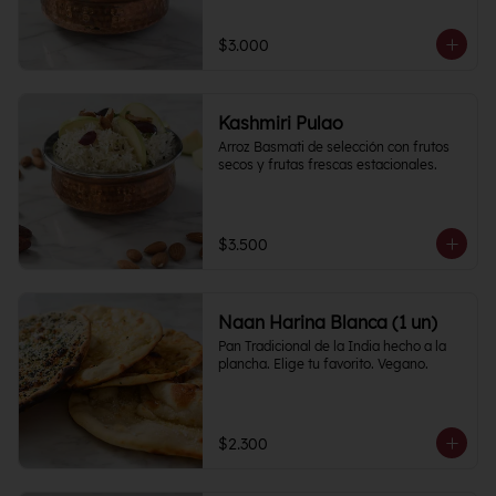
$3.000
Kashmiri Pulao
Arroz Basmati de selección con frutos 
secos y frutas frescas estacionales.
$3.500
Naan Harina Blanca (1 un)
Pan Tradicional de la India hecho a la 
plancha. Elige tu favorito. Vegano.
$2.300